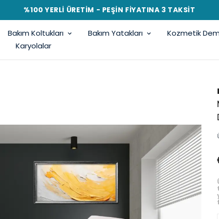
%100 YERLİ ÜRETİM - PEŞİN FİYATINA 3 TAKSİT
Bakım Koltukları
Bakım Yatakları
Kozmetik Demi
Karyolalar