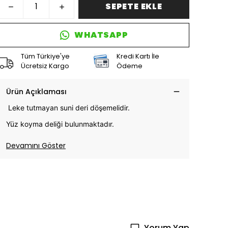
SEPETE EKLE
WHATSAPP
Tüm Türkiye'ye
Kredi Kartı İle
Ücretsiz Kargo
Ödeme
Ürün Açıklaması
Leke tutmayan suni deri döşemelidir.
Yüz koyma deliği bulunmaktadır.
Devamını Göster
Yorum Yap