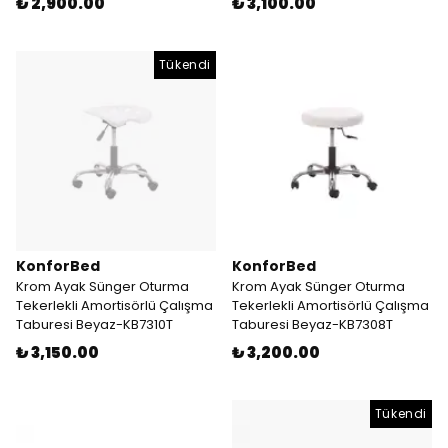
₺ 2,900.00
₺ 3,100.00
Tükendi
KonforBed
KonforBed
Krom Ayak Sünger Oturma
Krom Ayak Sünger Oturma
Tekerlekli Amortisörlü Çalışma
Tekerlekli Amortisörlü Çalışma
Taburesi Beyaz-KB7310T
Taburesi Beyaz-KB7308T
₺ 3,150.00
₺ 3,200.00
Tükendi