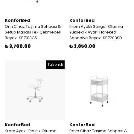
KonforBed
KonforBed
Orin Cihaz Taşıma Sehpası &
Krom Ayaklı Sünger Oturma
Setup Masası Tek Çekmeceli
Yükseklik Ayarlı Hareketli
Beyaz-KB7013CS
Sandalye Beyaz-KB7203SD
₺ 3,700.00
₺ 3,850.00
Tükendi
KonforBed
KonforBed
Krom Ayaklı Plastik Oturma
Pavo Cihaz Taşıma Sehpası &