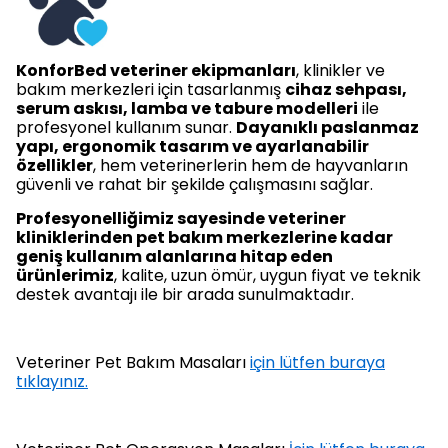
KonforBed veteriner ekipmanları
, klinikler ve
bakım merkezleri için tasarlanmış
cihaz sehpası,
serum askısı, lamba ve tabure modelleri
ile
profesyonel kullanım sunar.
Dayanıklı paslanmaz
yapı, ergonomik tasarım ve ayarlanabilir
özellikler
, hem veterinerlerin hem de hayvanların
güvenli ve rahat bir şekilde çalışmasını sağlar.
Profesyonelliğimiz sayesinde veteriner
kliniklerinden pet bakım merkezlerine kadar
geniş kullanım alanlarına hitap eden
ürünlerimiz
, kalite, uzun ömür, uygun fiyat ve teknik
destek avantajı ile bir arada sunulmaktadır.
Veteriner Pet Bakım Masaları
için lütfen buraya
tıklayınız.