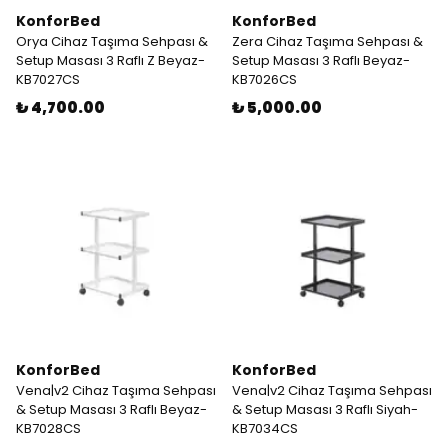
KonforBed
KonforBed
Orya Cihaz Taşıma Sehpası &
Zera Cihaz Taşıma Sehpası &
Setup Masası 3 Raflı Z Beyaz-
Setup Masası 3 Raflı Beyaz-
KB7027CS
KB7026CS
₺ 4,700.00
₺ 5,000.00
KonforBed
KonforBed
Vena|v2 Cihaz Taşıma Sehpası
Vena|v2 Cihaz Taşıma Sehpası
& Setup Masası 3 Raflı Beyaz-
& Setup Masası 3 Raflı Siyah-
KB7028CS
KB7034CS