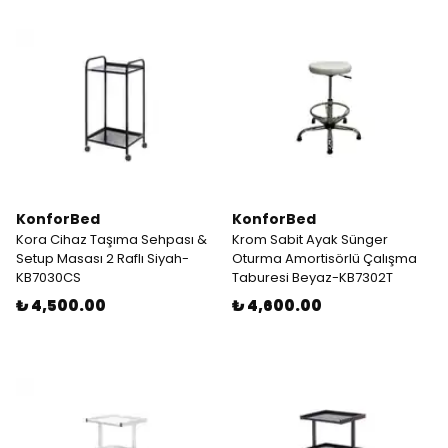
KonforBed
KonforBed
Kora Cihaz Taşıma Sehpası &
Krom Sabit Ayak Sünger
Setup Masası 2 Raflı Siyah-
Oturma Amortisörlü Çalışma
KB7030CS
Taburesi Beyaz-KB7302T
₺ 4,500.00
₺ 4,600.00