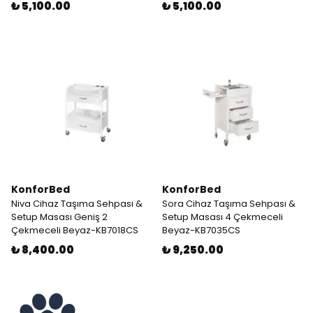
₺ 5,100.00
₺ 5,100.00
KonforBed
KonforBed
Niva Cihaz Taşıma Sehpası &
Sora Cihaz Taşıma Sehpası &
Setup Masası Geniş 2
Setup Masası 4 Çekmeceli
Çekmeceli Beyaz-KB7018CS
Beyaz-KB7035CS
₺ 8,400.00
₺ 9,250.00