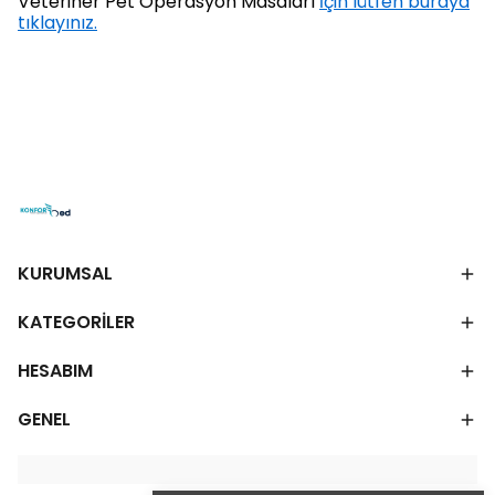
Veteriner Pet Operasyon Masaları
İçin lütfen buraya
tıklayınız.
KURUMSAL
KATEGORİLER
HESABIM
GENEL