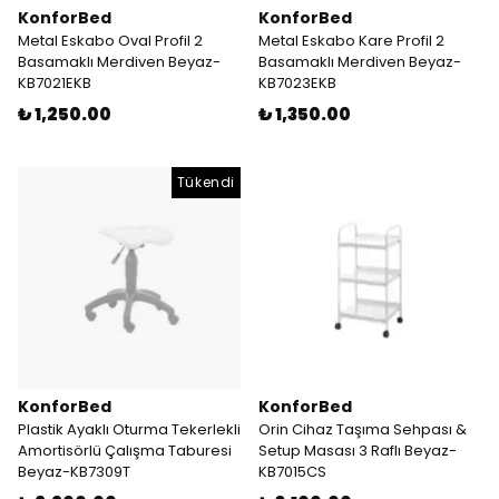
KonforBed
KonforBed
Metal Eskabo Oval Profil 2
Metal Eskabo Kare Profil 2
Basamaklı Merdiven Beyaz-
Basamaklı Merdiven Beyaz-
KB7021EKB
KB7023EKB
₺ 1,250.00
₺ 1,350.00
Tükendi
KonforBed
KonforBed
Plastik Ayaklı Oturma Tekerlekli
Orin Cihaz Taşıma Sehpası &
Amortisörlü Çalışma Taburesi
Setup Masası 3 Raflı Beyaz-
Beyaz-KB7309T
KB7015CS