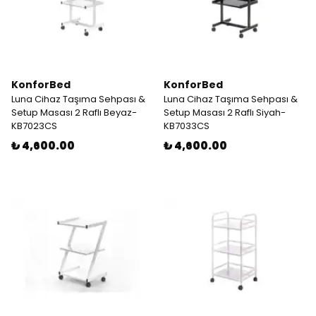
KonforBed
KonforBed
Luna Cihaz Taşıma Sehpası &
Luna Cihaz Taşıma Sehpası &
Setup Masası 2 Raflı Beyaz-
Setup Masası 2 Raflı Siyah-
KB7023CS
KB7033CS
₺ 4,600.00
₺ 4,600.00