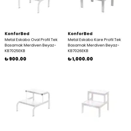
KonforBed
KonforBed
Metal Eskabo Oval Profil Tek
Metal Eskabo Kare Profil Tek
Basamak Merdiven Beyaz-
Basamak Merdiven Beyaz-
KB7025EKB
KB7026EKB
₺ 900.00
₺ 1,000.00