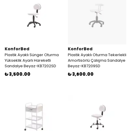
KonforBed
KonforBed
Plastik Ayaklı Sünger Oturma
Plastik Ayaklı Oturma Tekerlekli
Yükseklik Ayarlı Hareketli
Amortisörlü Çalışma Sandalye
Sandalye Beyaz-KB7202SD
Beyaz-KB7209SD
₺ 3,500.00
₺ 3,600.00