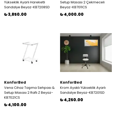
Yükseklik Ayarlı Hareketli
Setup Masası 2 Çekmeceli
Sandalye Beyaz-KB7208SD
Beyaz-KB7011CS
₺ 3,850.00
₺ 4,000.00
KonforBed
KonforBed
Vena Cihaz Taşıma Sehpası &
Krom Ayaklı Yükseklik Ayarlı
Setup Masası 2 Raflı Z Beyaz-
Sandalye Beyaz-KB7201SD
KB7021CS
₺ 4,250.00
₺ 4,100.00