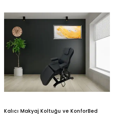
Kalıcı Makyaj Koltuğu ve KonforBed