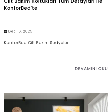
Cilt Bakım Koltukları Tüm Detayları İle
KonforBed'te
Dec 16, 2025
KonforBed Cilt Bakım Sedyeleri
DEVAMINI OKU