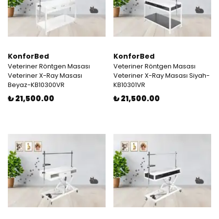
KonforBed
KonforBed
Veteriner Röntgen Masası
Veteriner Röntgen Masası
Veteriner X-Ray Masası
Veteriner X-Ray Masası Siyah-
Beyaz-KB10300VR
KB10301VR
₺ 21,500.00
₺ 21,500.00