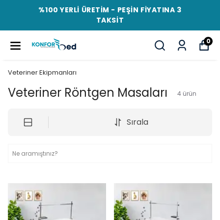
%100 YERLİ ÜRETİM - PEŞİN FİYATINA 3
TAKSİT
0
Veteriner Ekipmanları
Veteriner Röntgen Masaları
4
ürün
Sırala