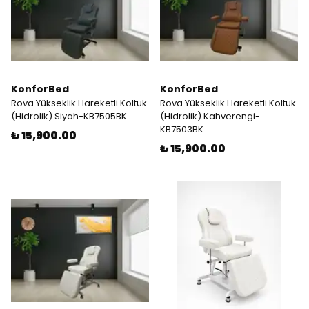
KonforBed
KonforBed
Rova Yükseklik Hareketli Koltuk
Rova Yükseklik Hareketli Koltuk
(Hidrolik) Siyah-KB7505BK
(Hidrolik) Kahverengi-
KB7503BK
₺ 15,900.00
₺ 15,900.00