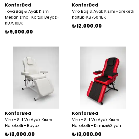
KonforBed
KonforBed
Tova Baş & Ayak Kısmı
Viro Baş & Ayak Kısmı Hareketli
Mekanizmalı Koltuk Beyaz-
Koltuk-KB7504BK
KB7510BK
₺ 12,000.00
₺ 9,000.00
KonforBed
KonforBed
Viro - Sırt Ve Ayak Kısmı
Viro - Sırt Ve Ayak Kısmı
Hareketli - Beyaz
Hareketli - Kırmızı&Siyah
₺ 12,000.00
₺ 13,000.00