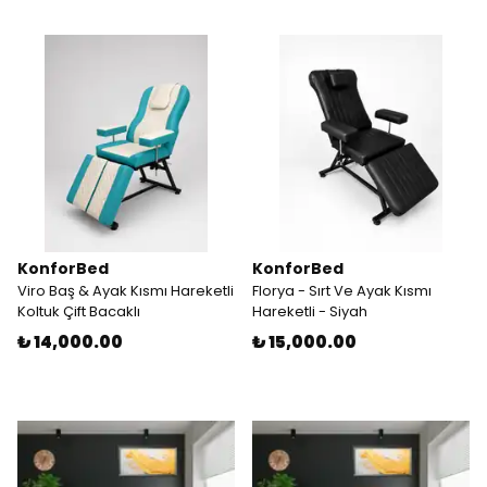
KonforBed
KonforBed
Viro Baş & Ayak Kısmı Hareketli
Florya - Sırt Ve Ayak Kısmı
Koltuk Çift Bacaklı
Hareketli - Siyah
₺ 14,000.00
₺ 15,000.00