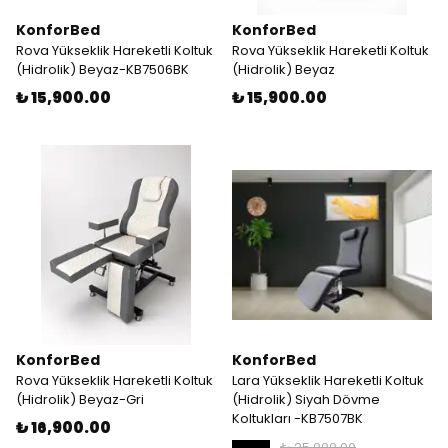
KonforBed
KonforBed
Rova Yükseklik Hareketli Koltuk
Rova Yükseklik Hareketli Koltuk
(Hidrolik) Beyaz-KB7506BK
(Hidrolik) Beyaz
₺ 15,900.00
₺ 15,900.00
KonforBed
KonforBed
Rova Yükseklik Hareketli Koltuk
Lara Yükseklik Hareketli Koltuk
(Hidrolik) Beyaz-Gri
(Hidrolik) Siyah Dövme
Koltukları -KB7507BK
₺ 16,900.00
₺ 25,000.00