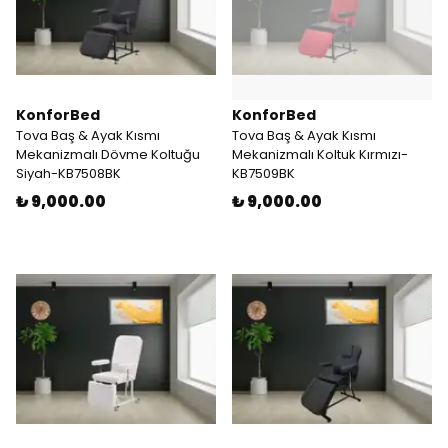
KonforBed
KonforBed
Tova Baş & Ayak Kısmı
Tova Baş & Ayak Kısmı
Mekanizmalı Dövme Koltuğu
Mekanizmalı Koltuk Kırmızı-
Siyah-KB7508BK
KB7509BK
₺ 9,000.00
₺ 9,000.00