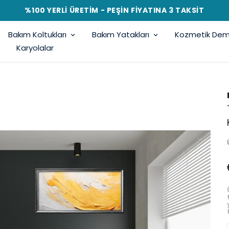
%100 YERLİ ÜRETİM - PEŞİN FİYATINA 3 TAKSİT
Bakım Koltukları
Bakım Yatakları
Kozmetik Demi
Karyolalar