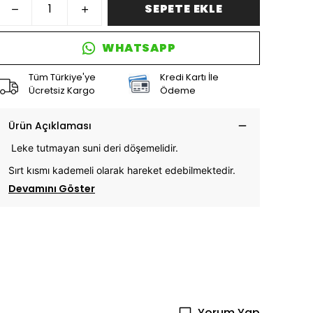
SEPETE EKLE
WHATSAPP
Tüm Türkiye'ye
Kredi Kartı İle
Ücretsiz Kargo
Ödeme
Ürün Açıklaması
Leke tutmayan suni deri döşemelidir.
Sırt kısmı kademeli olarak hareket edebilmektedir.
Devamını Göster
Yorum Yap