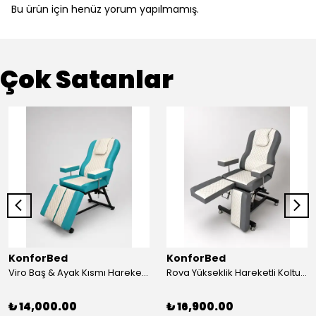
Bu ürün için henüz yorum yapılmamış.
Çok Satanlar
KonforBed
KonforBed
Viro Baş & Ayak Kısmı Hareketli Koltuk Çift Bacaklı
Rova Yükseklik Hareketli Koltuk (Hidrolik) Beyaz-Gri
₺ 14,000.00
₺ 16,900.00