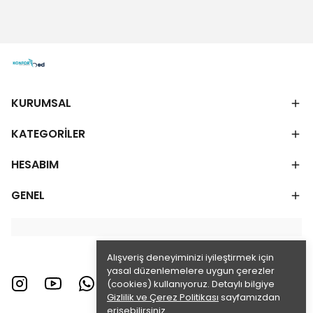
KURUMSAL
KATEGORİLER
HESABIM
GENEL
Alışveriş deneyiminizi iyileştirmek için
yasal düzenlemelere uygun çerezler
(cookies) kullanıyoruz. Detaylı bilgiye
Gizlilik ve Çerez Politikası
sayfamızdan
erişebilirsiniz.