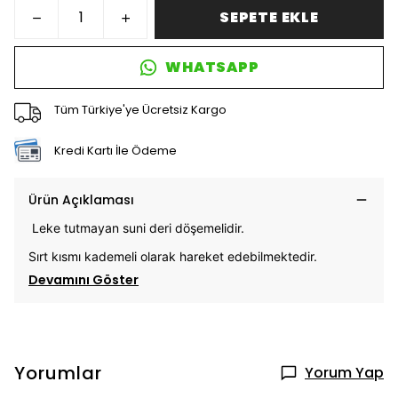
SEPETE EKLE
WHATSAPP
Tüm Türkiye'ye Ücretsiz Kargo
Kredi Kartı İle Ödeme
Ürün Açıklaması
Leke tutmayan suni deri döşemelidir.
Sırt kısmı kademeli olarak hareket edebilmektedir.
Devamını Göster
Yorumlar
Yorum Yap