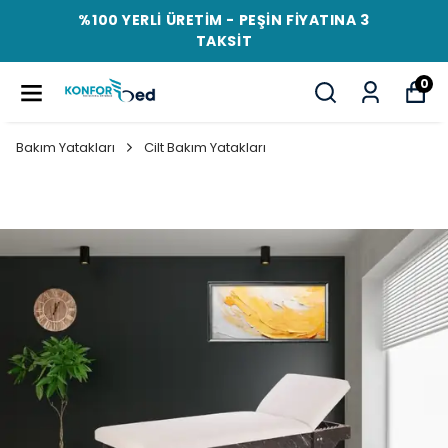
%100 YERLİ ÜRETİM - PEŞİN FİYATINA 3
TAKSİT
0
Bakım Yatakları
Cilt Bakım Yatakları