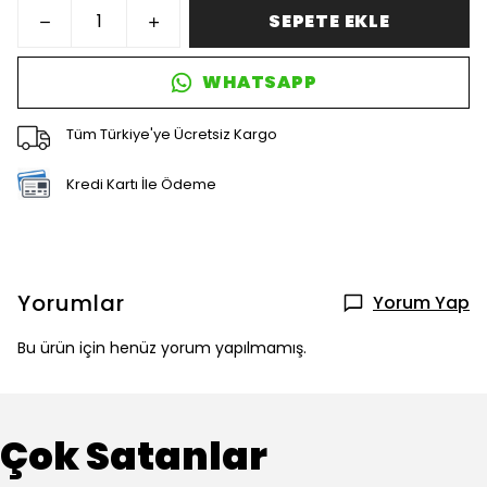
SEPETE EKLE
WHATSAPP
Tüm Türkiye'ye Ücretsiz Kargo
Kredi Kartı İle Ödeme
Yorumlar
Yorum Yap
Bu ürün için henüz yorum yapılmamış.
Çok Satanlar