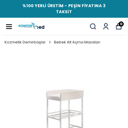
%100 YERLİ ÜRETİM - PEŞİN FİYATINA 3
TAKSİT
0
Kozmetik Demirbaşlar
Bebek Alt Açma Masaları