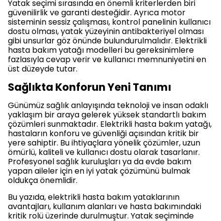
Yatak seçimi sırasında en önemli kriterlerden biri
güvenilirlik ve garanti desteğidir. Ayrıca motor
sisteminin sessiz çalışması, kontrol panelinin kullanıcı
dostu olması, yatak yüzeyinin antibakteriyel olması
gibi unsurlar göz önünde bulundurulmalıdır. Elektrikli
hasta bakım yatağı modelleri bu gereksinimlere
fazlasıyla cevap verir ve kullanıcı memnuniyetini en
üst düzeyde tutar.
Sağlıkta Konforun Yeni Tanımı
Günümüz sağlık anlayışında teknoloji ve insan odaklı
yaklaşım bir araya gelerek yüksek standartlı bakım
çözümleri sunmaktadır. Elektrikli hasta bakım yatağı,
hastaların konforu ve güvenliği açısından kritik bir
yere sahiptir. Bu ihtiyaçlara yönelik çözümler, uzun
ömürlü, kaliteli ve kullanıcı dostu olarak tasarlanır.
Profesyonel sağlık kuruluşları ya da evde bakım
yapan aileler için en iyi yatak çözümünü bulmak
oldukça önemlidir.
Bu yazıda, elektrikli hasta bakım yataklarının
avantajları, kullanım alanları ve hasta bakımındaki
kritik rolü üzerinde durulmuştur. Yatak seçiminde