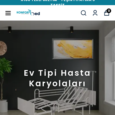
TAKSİT
0
Ev Tipi Hasta
Karyolaları