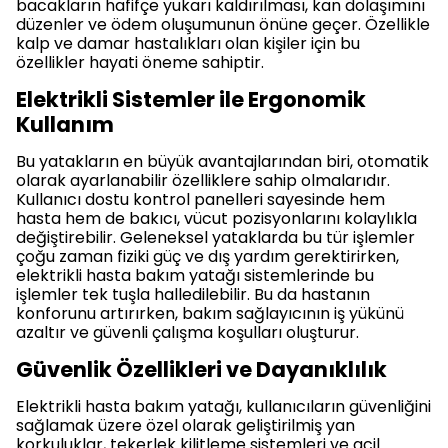
bacakların hafifçe yukarı kaldırılması, kan dolaşımını
düzenler ve ödem oluşumunun önüne geçer. Özellikle
kalp ve damar hastalıkları olan kişiler için bu
özellikler hayati öneme sahiptir.
Elektrikli Sistemler ile Ergonomik
Kullanım
Bu yatakların en büyük avantajlarından biri, otomatik
olarak ayarlanabilir özelliklere sahip olmalarıdır.
Kullanıcı dostu kontrol panelleri sayesinde hem
hasta hem de bakıcı, vücut pozisyonlarını kolaylıkla
değiştirebilir. Geleneksel yataklarda bu tür işlemler
çoğu zaman fiziki güç ve dış yardım gerektirirken,
elektrikli hasta bakım yatağı sistemlerinde bu
işlemler tek tuşla halledilebilir. Bu da hastanın
konforunu artırırken, bakım sağlayıcının iş yükünü
azaltır ve güvenli çalışma koşulları oluşturur.
Güvenlik Özellikleri ve Dayanıklılık
Elektrikli hasta bakım yatağı, kullanıcıların güvenliğini
sağlamak üzere özel olarak geliştirilmiş yan
korkuluklar, tekerlek kilitleme sistemleri ve acil