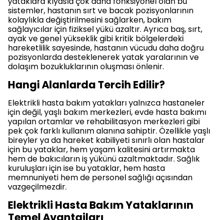
yataklara kıyasla çok daha fonksiyonel olan bu
sistemler, hastanın sırt ve bacak pozisyonlarının
kolaylıkla değiştirilmesini sağlarken, bakım
sağlayıcılar için fiziksel yükü azaltır. Ayrıca baş, sırt,
ayak ve genel yükseklik gibi kritik bölgelerdeki
hareketlilik sayesinde, hastanın vücudu daha doğru
pozisyonlarda desteklenerek yatak yaralarının ve
dolaşım bozukluklarının oluşması önlenir.
Hangi Alanlarda Tercih Edilir?
Elektrikli hasta bakım yatakları yalnızca hastaneler
için değil, yaşlı bakım merkezleri, evde hasta bakımı
yapılan ortamlar ve rehabilitasyon merkezleri gibi
pek çok farklı kullanım alanına sahiptir. Özellikle yaşlı
bireyler ya da hareket kabiliyeti sınırlı olan hastalar
için bu yataklar, hem yaşam kalitesini artırmakta
hem de bakıcıların iş yükünü azaltmaktadır. Sağlık
kuruluşları için ise bu yataklar, hem hasta
memnuniyeti hem de personel sağlığı açısından
vazgeçilmezdir.
Elektrikli Hasta Bakım Yataklarının
Temel Avantajları