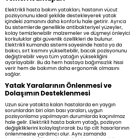
Elektrikli hasta bakım yatakları, hastanın vücut
pozisyonunu ideal şekilde destekleyerek yatak
içindeki zamanını daha konforlu hale getirir. Ayrıca
bu sistemlerde genellikle antibakteriyel yüzeyler,
kolay temizlenebilir malzemeler ve düşmeyi önleyici
korkuluklar gibi güvenlik özellikleri de bulunur.
Elektrikli kumanda sistemi sayesinde hasta ya da
bakıcı, sırt kısmını yükseltebilir, bacak pozisyonunu
değiştirebilir veya tüm yatağın yüksekliğini
ayarlayabilir. Bu da hem hastaya bağımsızlık hissi
verir hem de bakımın daha ergonomik olmasını
sağlar.
Yatak Yaralarının Önlenmesi ve
Dolaşımın Desteklenmesi
Uzun süre yatakta kalan hastalarda en yaygın
sorunlardan biri olan bası yaraları, uygun
pozisyonlama yapılmayan durumlarda kaçınılmaz
hale gelir. Elektrikli hasta bakım yatağı, pozisyon
değişikliklerini kolaylaştırarak bu tip cilt hasarlarının
önlenmesine yardımcı olur. Aynı zamanda