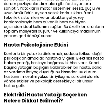
durum pozisyonlandırmaları gibi fonksiyonlara
sahiptir. Yatakların motor sistemleri sessiz, güçlü ve
uzun ömürlüdür. Ayrıca yatak korkulukları, frenli
tekerlek sistemleri ve antibakteriyel yüzey
kaplamalarıyla hem güvenlik hem de hijyen
açısından ideal kullanım sağlar. Bu özellikler, ürünlerin
toplam maliyetini düşürür ve kullanıcıya maksimum
yatırım geri dönüşü sunar.
Hasta Psikolojisine Etkisi
Konforlu bir yatakta dinlenmek, sadece fiziksel değil
psikolojik anlamda da hastaya iyi gelir. Elektrikli hasta
bakım yatağı, hastaya bağımsızlık hissi verir. Kendi
başına yatağın başlığını kaldırabilen bir hasta, daha
az yardıma ihtiyaç duyduğunu hisseder. Bu durum
hastanın moralini yükseltir, iyileşme sürecini olumlu
yönde etkiler ve psikolojik destekleyici bir unsur
haline gelir.
Elektrikli Hasta Yatağı Seçerken
Nelere Dikkat Edilmeli?