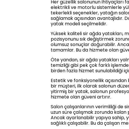
Her güzellik salonunun ihtiyaçları fa
elektrikli ve motorlu sistemlerle yü
tekerlekli seçenekler, yatağın salo
sağlamak açısından avantajlıdır. Do
yatak modeli seçilmelidir.
Yüksek kaliteli sir ağda yatakları
pozisyonunu sık değiştirmek zorun
olumsuz sonuçlar doğurabilir. Ancak
tamamlar. Bu da hizmete olan güveni 
Öte yandan, sir ağda yatakları yalnız
temizliği gibi pek çok farklı işlemde
birden fazla hizmet sunulabildiği iç
Estetik ve fonksiyonellik açısından 
bir müşteri, ilk olarak salonun düze
yitirmiş bir yatak, salonun profesyo
hizmete olan güveni artırır.
Salon çalışanlarının verimliliği de
uzun süre çalışmak zorunda kalan pe
Ancak ayarlanabilir yapıya sahip, 
sağlıklı çalışabilir. Bu da çalışan me