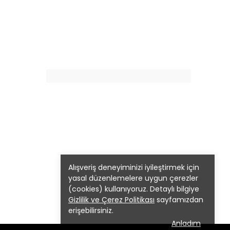
Alışveriş deneyiminizi iyileştirmek için
yasal düzenlemelere uygun çerezler
(cookies) kullanıyoruz. Detaylı bilgiye
Gizlilik ve Çerez Politikası
sayfamızdan
erişebilirsiniz.
Anladım