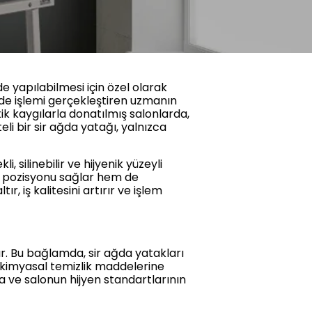
de yapılabilmesi için özel olarak
de işlemi gerçekleştiren uzmanın
tik kaygılarla donatılmış salonlarda,
li bir sir ağda yatağı, yalnızca
 silinebilir ve hijyenik yüzeyli
al pozisyonu sağlar hem de
, iş kalitesini artırır ve işlem
ır. Bu bağlamda, sir ağda yatakları
 kimyasal temizlik maddelerine
a ve salonun hijyen standartlarının