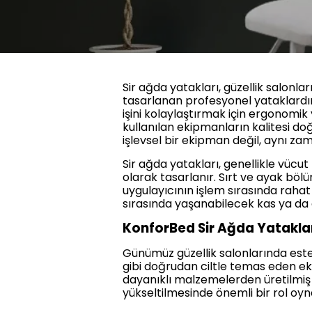
Sir ağda yatakları, güzellik salonla
tasarlanan profesyonel yataklardı
işini kolaylaştırmak için ergonomik 
kullanılan ekipmanların kalitesi doğ
işlevsel bir ekipman değil, aynı za
Sir ağda yatakları, genellikle vücut
olarak tasarlanır. Sırt ve ayak böl
uygulayıcının işlem sırasında rahat h
sırasında yaşanabilecek kas ya da 
KonforBed Sir Ağda Yatakla
Günümüz güzellik salonlarında estet
gibi doğrudan ciltle temas eden ek
dayanıklı malzemelerden üretilmiş 
yükseltilmesinde önemli bir rol oyn