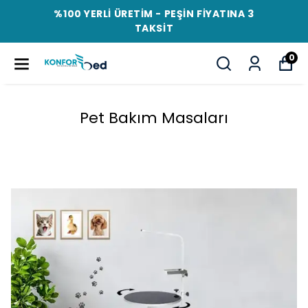
%100 YERLİ ÜRETİM - PEŞİN FİYATINA 3
TAKSİT
0
Pet Bakım Masaları