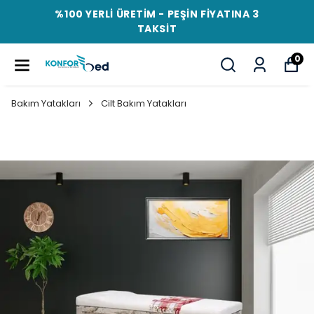
%100 YERLİ ÜRETİM - PEŞİN FİYATINA 3
TAKSİT
0
Bakım Yatakları
Cilt Bakım Yatakları