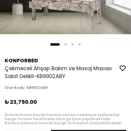
KONFORBED
Çekmeceli Ahşap Bakım ve Masaj Masası
Sabit Delikli-KB9902ABY
Ürün Kodu
:
KB9902ABY
₺ 23,750.00
Ürünlerimizin büyük hacimli olması nedeniyle teslimatlar
kargo firması tarafından bina girişine yapılmaktadır.
Katlara çıkarma hizmeti kargo firmasının inisiyatifindedir.