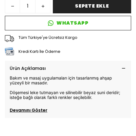
SEPETE EKLE
WHATSAPP
Tüm Türkiye'ye Ücretsiz Kargo
Kredi Kartı İle Ödeme
Ürün Açıklaması
Bakım ve masaj uygulamaları için tasarlanmış ahşap
yüzeyli bir masadır.
Döşemesi leke tutmayan ve silinebilir beyaz suni deridir;
isteğe bağlı olarak farklı renkler seçilebilir.
Devamını Göster