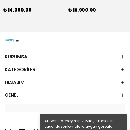
₺ 14,000.00
₺ 16,900.00
KURUMSAL
KATEGORİLER
HESABIM
GENEL
Alışveriş deneyiminizi iyileştirmek için
yasal düzenlemelere uygun çerezler