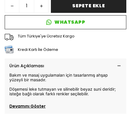
SEPETE EKLE
WHATSAPP
Tüm Türkiye'ye Ücretsiz Kargo
Kredi Kartı İle Ödeme
Ürün Açıklaması
Bakım ve masaj uygulamaları için tasarlanmış ahşap
yüzeyli bir masadır.
Döşemesi leke tutmayan ve silinebilir beyaz suni deridir;
isteğe bağlı olarak farklı renkler seçilebilir.
Devamını Göster