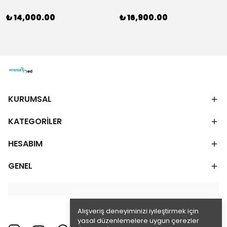
₺ 14,000.00
₺ 16,900.00
KURUMSAL
KATEGORİLER
HESABIM
GENEL
Alışveriş deneyiminizi iyileştirmek için
yasal düzenlemelere uygun çerezler