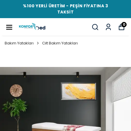
%100 YERLİ ÜRETİM - PEŞİN FİYATINA 3
TAKSİT
0
Bakım Yatakları
Cilt Bakım Yatakları