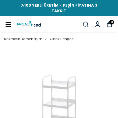
%100 YERLİ ÜRETİM - PEŞİN FİYATINA 3
TAKSİT
0
Kozmetik Demirbaşlar
Cihaz Sehpası