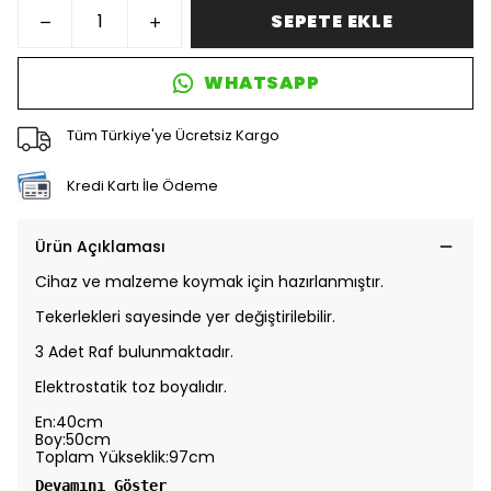
SEPETE EKLE
WHATSAPP
Tüm Türkiye'ye Ücretsiz Kargo
Kredi Kartı İle Ödeme
Ürün Açıklaması
Cihaz ve malzeme koymak için hazırlanmıştır.
Tekerlekleri sayesinde yer değiştirilebilir.
3 Adet Raf bulunmaktadır.
Elektrostatik toz boyalıdır.
En:40cm
Boy:50cm
Toplam Yükseklik:97cm
Devamını Göster