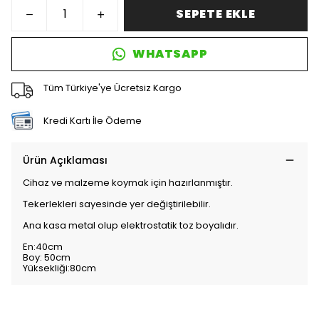
SEPETE EKLE
WHATSAPP
Tüm Türkiye'ye Ücretsiz Kargo
Kredi Kartı İle Ödeme
Ürün Açıklaması
Cihaz ve malzeme koymak için hazırlanmıştır.
Tekerlekleri sayesinde yer değiştirilebilir.
Ana kasa metal olup elektrostatik toz boyalıdır.
En:40cm
Boy: 50cm
Yüksekliği:80cm