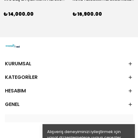
₺ 14,000.00
₺ 16,900.00
KURUMSAL
KATEGORİLER
HESABIM
GENEL
Alışveriş deneyiminizi iyileştirmek için
yasal düzenlemelere uygun çerezler