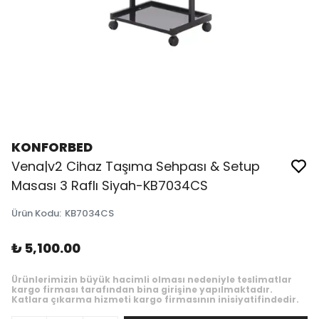
KONFORBED
Vena|v2 Cihaz Taşıma Sehpası & Setup
Masası 3 Raflı Siyah-KB7034CS
Ürün Kodu
:
KB7034CS
₺ 5,100.00
Ürünlerimizin büyük hacimli olması nedeniyle teslimatlar
kargo firması tarafından bina girişine yapılmaktadır.
Katlara çıkarma hizmeti kargo firmasının inisiyatifindedir.