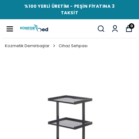
%100 YERLİ ÜRETİM - PEŞİN FİYATINA 3
TAKSİT
0
Kozmetik Demirbaşlar
Cihaz Sehpası