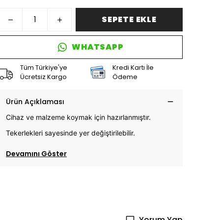
SEPETE EKLE
WHATSAPP
Tüm Türkiye'ye
Kredi Kartı İle
Ücretsiz Kargo
Ödeme
Ürün Açıklaması
Cihaz ve malzeme koymak için hazırlanmıştır.
Tekerlekleri sayesinde yer değiştirilebilir.
Devamını Göster
Yorum Yap