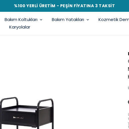
%100 YERLİ ÜRETİM - PEŞİN FİYATINA 3 TAKSİT
Bakım Koltukları
Bakım Yatakları
Kozmetik Demi
Karyolalar