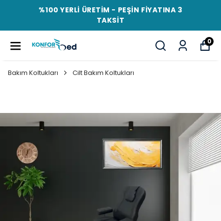
%100 YERLİ ÜRETİM - PEŞİN FİYATINA 3
TAKSİT
0
Bakım Koltukları
Cilt Bakım Koltukları