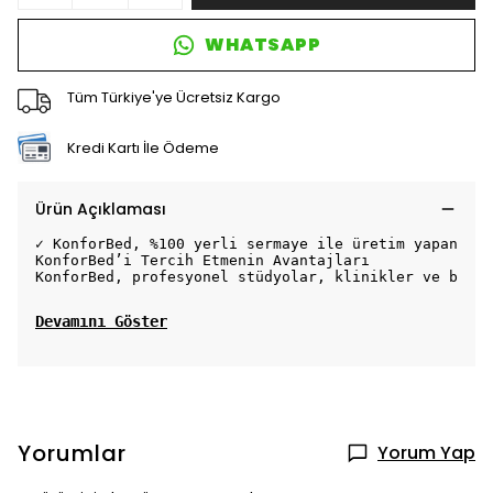
WHATSAPP
Tüm Türkiye'ye Ücretsiz Kargo
Kredi Kartı İle Ödeme
Ürün Açıklaması
✓ KonforBed, %100 yerli sermaye ile üretim yapan pro
KonforBed’i Tercih Etmenin Avantajları
KonforBed, profesyonel stüdyolar, klinikler ve bakım
Devamını Göster
Yorumlar
Yorum Yap