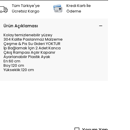
Tüm Türkiye'ye
Kredi Kartı İle
Ücretsiz Kargo
Ödeme
Ürün Açıklaması
Kolay temizlenebilir yüzey
304 Kalite Paslanmaz Malzeme
Çeşme & Pis Su Gideri YOKTUR
İp Bağlamak İçin 2 Adet Kanca
Çıkış Rampası Açılır Kapanır
Ayarlanabilir Plastik Ayak
En:60 cm
Boy:120 cm
Yükseklik:120 cm
Yorum Yap