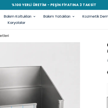
%100 YERLİ ÜRETİM - PEŞİN FİYATINA 3 TAKSİT
Bakım Koltukları
Bakım Yatakları
Kozmetik Demi
Karyolalar
tleri