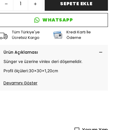
SEPETE EKLE
WHATSAPP
Tüm Türkiye'ye
Kredi Kartı İle
Ücretsiz Kargo
Ödeme
Ürün Açıklaması
Sünger ve üzerine vinlex deri döşemelidir.
Profil ölçüleri:30x30x1,20cm
Devamını Göster
Yorum Yap