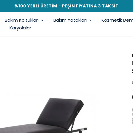
%100 YERLİ ÜRETİM - PEŞİN FİYATINA 3 TAKSİT
Bakım Koltukları
Bakım Yatakları
Kozmetik Demi
Karyolalar