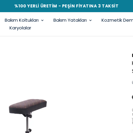
%100 YERLİ ÜRETİM - PEŞİN FİYATINA 3 TAKSİT
Bakım Koltukları
Bakım Yatakları
Kozmetik Demi
Karyolalar