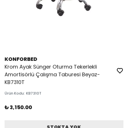
KONFORBED
Krom Ayak Sünger Oturma Tekerlekli
Amortisörlü Çalışma Taburesi Beyaz-
KB7310T
Ürün Kodu
:
KB7310T
₺ 3,150.00
STOKTA YOK