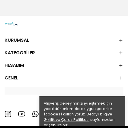
KURUMSAL
KATEGORİLER
HESABIM
GENEL
Alışveriş deneyiminizi iyileştirmek için
yasal düzenlemelere uygun çerezler
(cookies) kullanıyoruz. Detaylı bilgiye
Gizlilik ve Çerez Politikası
sayfamızdan
erişebilirsiniz.