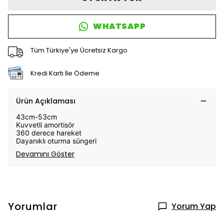
WHATSAPP
Tüm Türkiye'ye Ücretsiz Kargo
Kredi Kartı İle Ödeme
Ürün Açıklaması
43cm-53cm
Kuvvetli amortisör
360 derece hareket
Dayanıklı oturma süngeri
Devamını Göster
Yorumlar
Yorum Yap