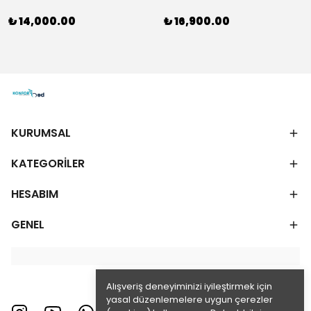
₺ 14,000.00
₺ 16,900.00
KURUMSAL
KATEGORİLER
HESABIM
GENEL
Alışveriş deneyiminizi iyileştirmek için
yasal düzenlemelere uygun çerezler