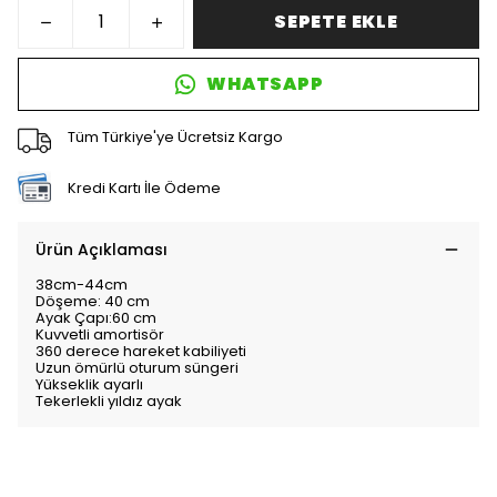
SEPETE EKLE
WHATSAPP
Tüm Türkiye'ye Ücretsiz Kargo
Kredi Kartı İle Ödeme
Ürün Açıklaması
38cm-44cm
Döşeme: 40 cm
Ayak Çapı:60 cm
Kuvvetli amortisör
360 derece hareket kabiliyeti
Uzun ömürlü oturum süngeri
Yükseklik ayarlı
Tekerlekli yıldız ayak