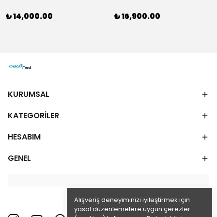
₺ 14,000.00
₺ 16,900.00
KURUMSAL
KATEGORİLER
HESABIM
GENEL
Alışveriş deneyiminizi iyileştirmek için
yasal düzenlemelere uygun çerezler