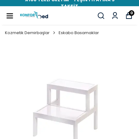
TAKSİT
0
Kozmetik Demirbaşlar
Eskabo Basamaklar