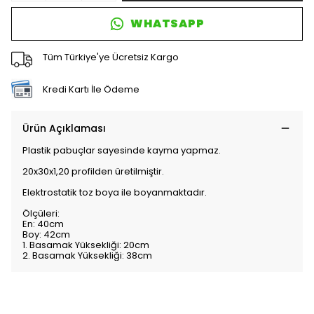
WHATSAPP
Tüm Türkiye'ye Ücretsiz Kargo
Kredi Kartı İle Ödeme
Ürün Açıklaması
Plastik pabuçlar sayesinde kayma yapmaz.
20x30x1,20 profilden üretilmiştir.
Elektrostatik toz boya ile boyanmaktadır.
Ölçüleri:
En: 40cm
Boy: 42cm
1. Basamak Yüksekliği: 20cm
2. Basamak Yüksekliği: 38cm