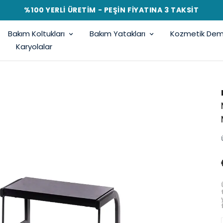
%100 YERLİ ÜRETİM - PEŞİN FİYATINA 3 TAKSİT
Bakım Koltukları
Bakım Yatakları
Kozmetik Demi
Karyolalar