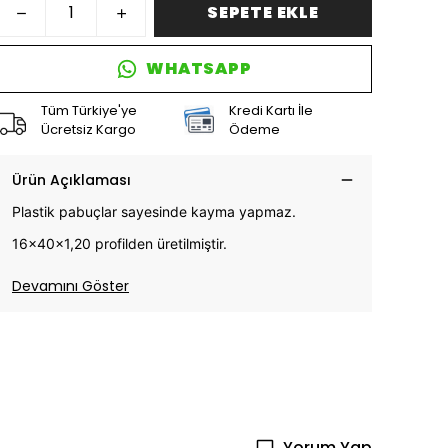
SEPETE EKLE
WHATSAPP
Tüm Türkiye'ye
Kredi Kartı İle
Ücretsiz Kargo
Ödeme
Ürün Açıklaması
Plastik pabuçlar sayesinde kayma yapmaz.
16x40x1,20 profilden üretilmiştir.
Devamını Göster
Yorum Yap