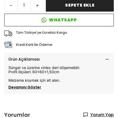
SEPETE EKLE
WHATSAPP
Tüm Türkiye'ye Ücretsiz Kargo
Kredi Kartı İle Ödeme
Ürün Açıklaması
Sünger ve üzerine vinlex deri döşemelidir.
Profil ölçüleri: 60x60x1,50cm
Malzeme koymak için alt alan.
Devamını Göster
Yorumlar
Yorum Yap