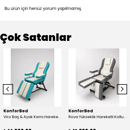
Bu ürün için henüz yorum yapılmamış.
Çok Satanlar
KonforBed
KonforBed
Viro Baş & Ayak Kısmı Hareketli Koltuk Çift Bacaklı
Rova Yükseklik Hareketli Koltuk (Hidrolik) Beyaz-Gri