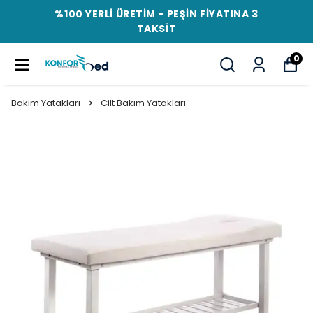
%100 YERLİ ÜRETİM - PEŞİN FİYATINA 3
TAKSİT
0
Bakım Yatakları
Cilt Bakım Yatakları