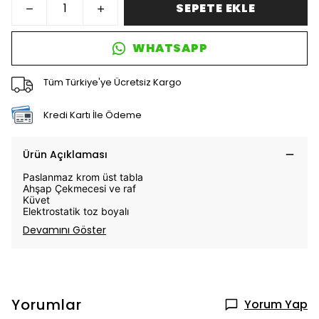
SEPETE EKLE
WHATSAPP
Tüm Türkiye'ye Ücretsiz Kargo
Kredi Kartı İle Ödeme
Ürün Açıklaması
Paslanmaz krom üst tabla
Ahşap Çekmecesi ve raf
Küvet
Elektrostatik toz boyalı
Devamını Göster
Yorumlar
Yorum Yap