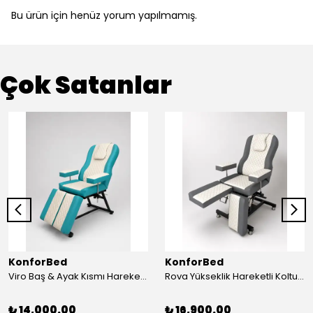
Bu ürün için henüz yorum yapılmamış.
Çok Satanlar
KonforBed
KonforBed
Viro Baş & Ayak Kısmı Hareketli Koltuk Çift Bacaklı
Rova Yükseklik Hareketli Koltuk (Hidrolik) Beyaz-Gri
₺ 14,000.00
₺ 16,900.00