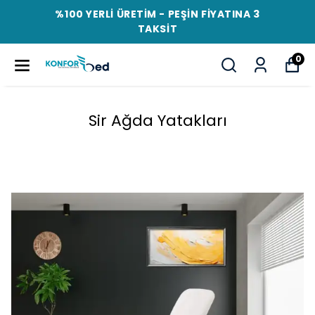
%100 YERLİ ÜRETİM - PEŞİN FİYATINA 3
TAKSİT
0
Sir Ağda Yatakları