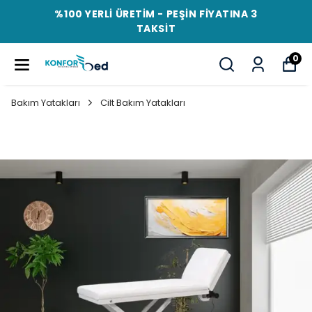
%100 YERLİ ÜRETİM - PEŞİN FİYATINA 3
TAKSİT
0
Bakım Yatakları
Cilt Bakım Yatakları