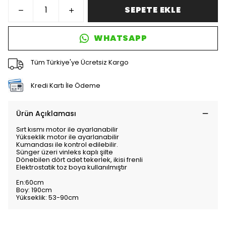
SEPETE EKLE
WHATSAPP
Tüm Türkiye'ye Ücretsiz Kargo
Kredi Kartı İle Ödeme
Ürün Açıklaması
Sırt kısmı motor ile ayarlanabilir
Yükseklik motor ile ayarlanabilir
Kumandası ile kontrol edilebilir.
Sünger üzeri vinleks kaplı şilte
Dönebilen dört adet tekerlek, ikisi frenli
Elektrostatik toz boya kullanılmıştır
En:60cm
Boy: 190cm
Yükseklik: 53-90cm